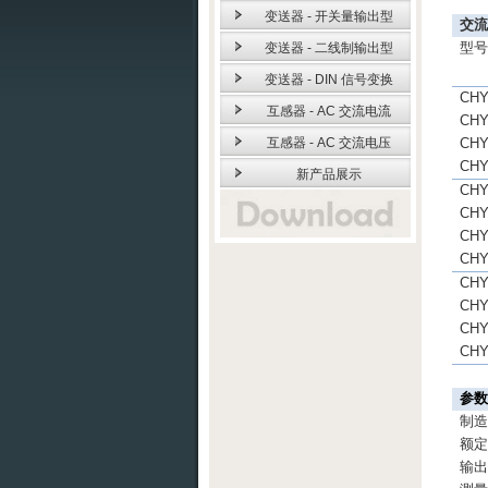
变送器 - 开关量输出型
交
型
变送器 - 二线制输出型
变送器 - DIN 信号变换
CHY
互感器 - AC 交流电流
CHY
互感器 - AC 交流电压
CHY
CHY
新产品展示
CHY
CHY
CHY
CHY
CHY
CHY
CHY
CHY
参
制
额
输