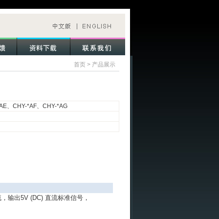
首页
>
产品展示
E、CHY-*AF、CHY-*AG
流，输出
5V (DC)
直流标准信号，