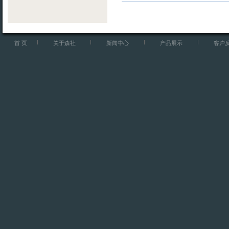
首 页
关于森社
新闻中心
产品展示
客户