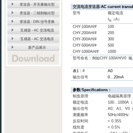
变送器 - 开关量输出型
交流电流变送器
/
AC current trans
型号
额定电流
变送器 - 二线制输出型
I
（
A
）
N
变送器 - DIN 信号变换
CHY-100AH/#
100
互感器 - AC 交流电流
CHY-200AH/#
200
互感器 - AC 交流电压
CHY-300AH/#
300
CHY-500AH/#
500
新产品展示
CHY-1000AH/#
1000
型号命名：例如
CHY-100AH/V0
输
表
1
：
#
A0
输出信号
0…20mA
参数
/
Specifications
：
制造原理
电磁隔离原理
额定电流
100…1000A
（
输出信号
A0
、
A1
、
V0
测量频率
50Hz/400Hz
反应时间
< 0.35S
线性度
< 0.5%