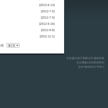
[2013-6-13]
[2012-7-5]
[2012-7-5]
[2012-6-16]
[2012-6-6]
[2011-11-1]
息/页
北京森社电子有限公司 版权所有
京公网备110105008524
京ICP备06012779号-2