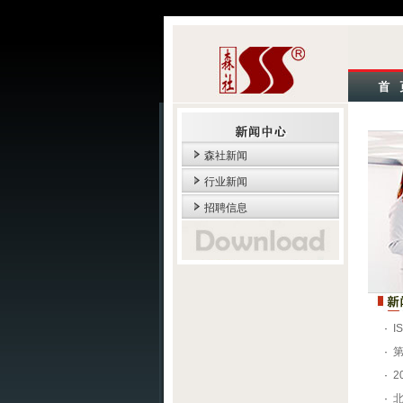
森社新闻
行业新闻
招聘信息
·
I
·
·
2
·