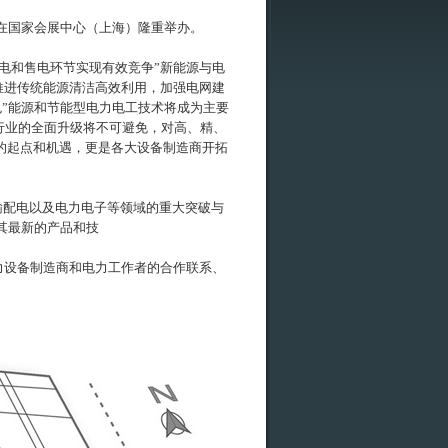
—5日在国家会展中心（上海）隆重举办。
电和售电环节实现有效竞争”新能源与电
推进传统能源清洁高效利用，加强电网建
绿色”能源和节能型电力电工技术将成为主要
行业的全面升级将不可避免，对高、精、
新的起点和机遇，更是各大设备制造商开拓
能输配电以及电力电子等领域的重大突破与
示其最新的产品和技
力设备制造商和电力工作者的合作联系、