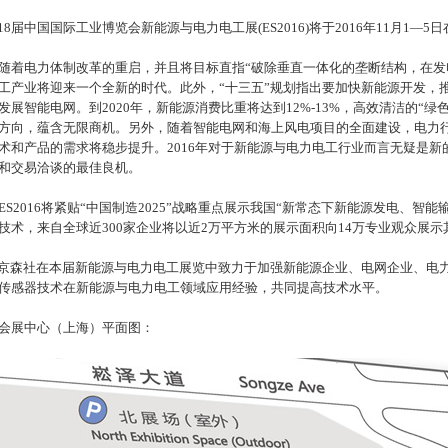
18届中国国际工业博览会新能源与电力电工展(ES2016)将于2016年11月1
电力体制改革的重启，并且将目标直指“破除垂直一体化的垄断结构，在发
工产业将迎来一个全新的时代。此外，“十三五”规划指出要加快新能源开发，
发展智能电网。到2020年，新能源消费比重将达到12%-13%，高效清洁的“
方向，蕴含无限商机。另外，随着智能电网和海上风电项目的全面建设，电力
术和产品的需求将稳步提升。2016年对于新能源与电力电工行业而言无疑是
和交易洽谈的最佳良机。
2016将紧贴“中国制造2025”战略重点展示我国“新常态下新能源发电、智
技术，来自全球近300家企业将以近2万平方米的展示面积向14万专业观众展
森社在本届新能源与电力电工展览中致力于加强新能源企业、电网企业、电
传感器技术在新能源与电力电工领域应用经验，共同提高技术水平。
会展中心（上海）平面图：