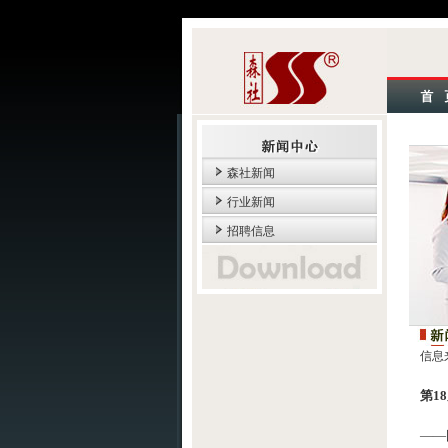
森社新闻
行业新闻
招聘信息
信息
第1
——