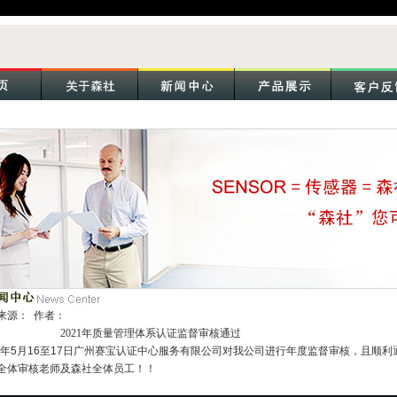
来源： 作者：
021年质量管理体系认证监督审核通过
21年5月16至17日广州赛宝认证中心服务有限公司对我公司进行年度监督审核，且顺利
全体审核老师及森社全体员工！！