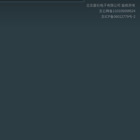
北京森社电子有限公司 版权所有
京公网备110105008524
京ICP备06012779号-2