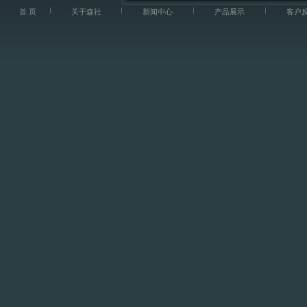
首 页
关于森社
新闻中心
产品展示
客户