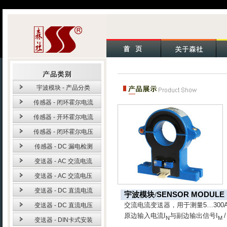
宇波模块 - 产品分类
传感器 - 闭环霍尔电流
传感器 - 开环霍尔电流
传感器 - 闭环霍尔电压
传感器 - DC 漏电检测
变送器 - AC 交流电流
变送器 - AC 交流电压
变送器 - DC 直流电流
宇波模块
/
SENSOR MODULE
交流电流变送器，用于测量
5…300
变送器 - DC 直流电压
原边输入电流
I
与副边输出信号
I
N
M
变送器 - DIN卡式安装