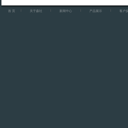
首 页
关于森社
新闻中心
产品展示
客户